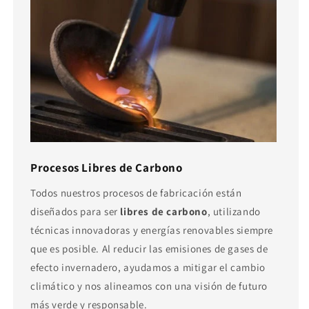
Procesos Libres de Carbono
Todos nuestros procesos de fabricación están
diseñados para ser
libres de carbono
, utilizando
técnicas innovadoras y energías renovables siempre
que es posible. Al reducir las emisiones de gases de
efecto invernadero, ayudamos a mitigar el cambio
climático y nos alineamos con una visión de futuro
más verde y responsable.