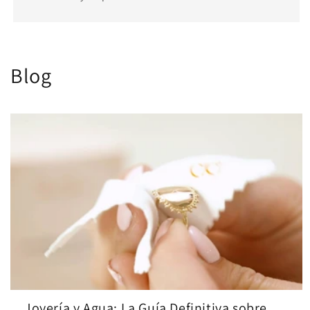
Blog
Joyería y Agua: La Guía Definitiva sobre