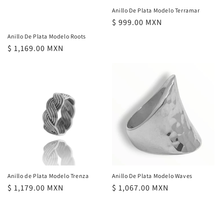
Anillo De Plata Modelo Terramar
Precio
$ 999.00 MXN
habitual
Anillo De Plata Modelo Roots
Precio
$ 1,169.00 MXN
habitual
Anillo de Plata Modelo Trenza
Anillo De Plata Modelo Waves
Precio
$ 1,179.00 MXN
Precio
$ 1,067.00 MXN
habitual
habitual