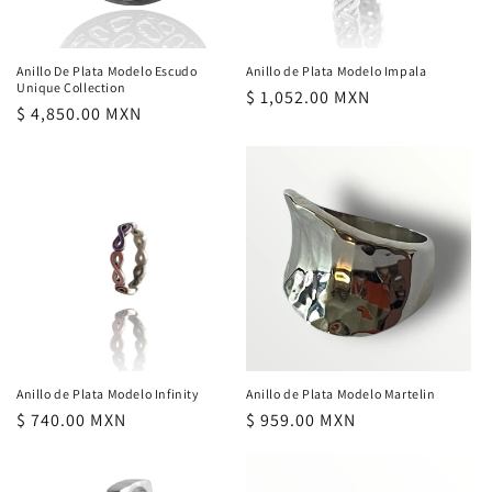
Anillo De Plata Modelo Escudo
Anillo de Plata Modelo Impala
Unique Collection
Precio
$ 1,052.00 MXN
Precio
$ 4,850.00 MXN
habitual
habitual
Anillo de Plata Modelo Infinity
Anillo de Plata Modelo Martelin
Precio
$ 740.00 MXN
Precio
$ 959.00 MXN
habitual
habitual