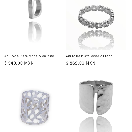
Anillo de Plata Modelo Martinelli
Anillo De Plata Modelo Planni
Precio
$ 940.00 MXN
Precio
$ 869.00 MXN
habitual
habitual