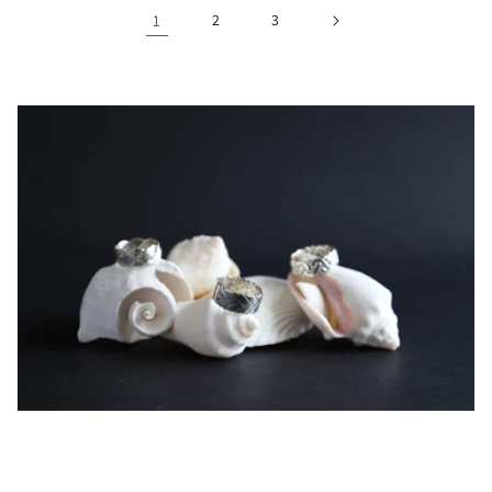
1
2
3