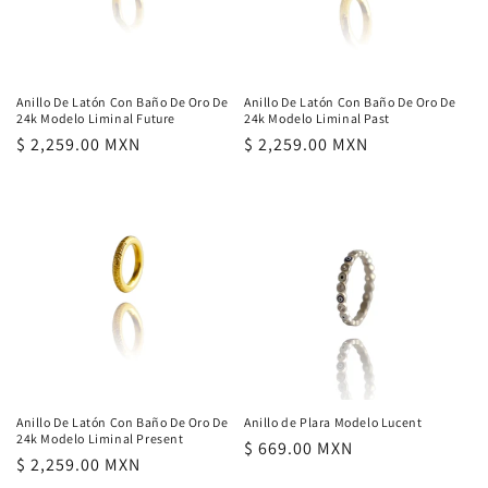
ó
n
:
Anillo De Latón Con Baño De Oro De
Anillo De Latón Con Baño De Oro De
24k Modelo Liminal Future
24k Modelo Liminal Past
Precio
$ 2,259.00 MXN
Precio
$ 2,259.00 MXN
habitual
habitual
Anillo De Latón Con Baño De Oro De
Anillo de Plara Modelo Lucent
24k Modelo Liminal Present
Precio
$ 669.00 MXN
Precio
$ 2,259.00 MXN
habitual